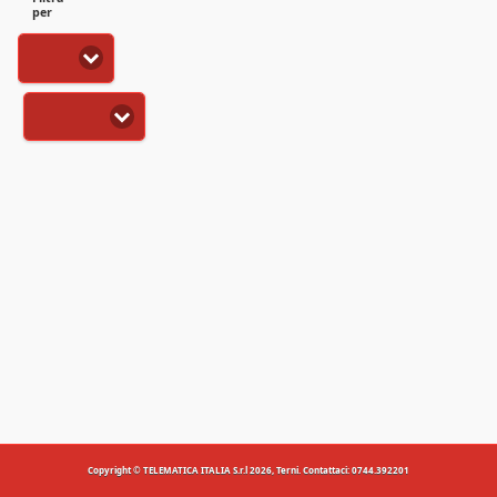
per
Copyright © TELEMATICA ITALIA S.r.l 2026, Terni. Contattaci: 0744.392201