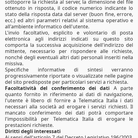
sottoporre la richiesta al server, la dimensione del file
ottenuto in risposta, il codice numerico indicante lo
stato della risposta data dal server (buon fine, errore,
ecc.) ed altri parametri relativi al sistema operativo e
all'ambiente informatico dell'utente.
L'invio facoltativo, esplicito e volontario di posta
elettronica agli indirizzi indicati su questo sito
comporta la successiva acquisizione dell'indirizzo del
mittente, necessario per rispondere alle richieste,
nonché degli eventuali altri dati personali inseriti nella
missiva.
Specifiche informative di sintesi verranno
progressivamente riportate o visualizzate nelle pagine
del sito predisposte per particolari servizi a richiesta.
Facoltatività del conferimento dei dati
A parte
quanto fornito in riferimento ai dati di navigazione,
l'utente è libero di fornire a Telematica Italia i dati
necessari alla società ad erogare i servizi richiesti. Il
mancato conferimento dei dati potrà comportare
l'impossibilità per Telematica Italia di erogare le
prestazioni richieste.
Diritti degli interessati
Ai sensi dell'articolo 7 del Decreto Legislativo 196/2003,