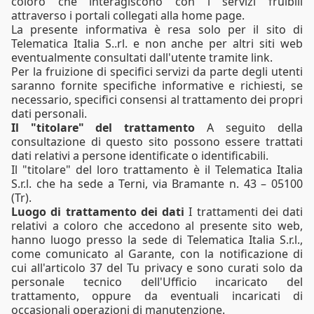
coloro che interagiscono con i servizi fruibili
attraverso i portali collegati alla home page.
La presente informativa è resa solo per il sito di
Telematica Italia S..rl. e non anche per altri siti web
eventualmente consultati dall'utente tramite link.
Per la fruizione di specifici servizi da parte degli utenti
saranno fornite specifiche informative e richiesti, se
necessario, specifici consensi al trattamento dei propri
dati personali.
Il "titolare" del trattamento
A seguito della
consultazione di questo sito possono essere trattati
dati relativi a persone identificate o identificabili.
Il "titolare" del loro trattamento è il Telematica Italia
S.r.l. che ha sede a Terni, via Bramante n. 43 – 05100
(Tr).
Luogo di trattamento dei dati
I trattamenti dei dati
relativi a coloro che accedono al presente sito web,
hanno luogo presso la sede di Telematica Italia S.r.l.,
come comunicato al Garante, con la notificazione di
cui all'articolo 37 del Tu privacy e sono curati solo da
personale tecnico dell'Ufficio incaricato del
trattamento, oppure da eventuali incaricati di
occasionali operazioni di manutenzione.