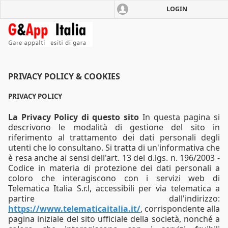
LOGIN
Vai
alla
pagina
principale
PRIVACY POLICY & COOKIES
PRIVACY POLICY
La Privacy Policy di questo sito
In questa pagina si
descrivono le modalità di gestione del sito in
riferimento al trattamento dei dati personali degli
utenti che lo consultano. Si tratta di un'informativa che
è resa anche ai sensi dell'art. 13 del d.lgs. n. 196/2003 -
Codice in materia di protezione dei dati personali a
coloro che interagiscono con i servizi web di
Telematica Italia S.r.l, accessibili per via telematica a
partire dall'indirizzo:
https://www.telematicaitalia.it/
, corrispondente alla
pagina iniziale del sito ufficiale della società, nonché a