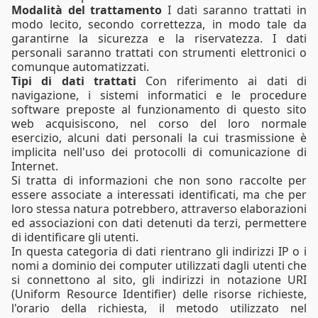
Modalità del trattamento
I dati saranno trattati in
modo lecito, secondo correttezza, in modo tale da
garantirne la sicurezza e la riservatezza. I dati
personali saranno trattati con strumenti elettronici o
comunque automatizzati.
Tipi di dati trattati
Con riferimento ai dati di
navigazione, i sistemi informatici e le procedure
software preposte al funzionamento di questo sito
web acquisiscono, nel corso del loro normale
esercizio, alcuni dati personali la cui trasmissione è
implicita nell'uso dei protocolli di comunicazione di
Internet.
Si tratta di informazioni che non sono raccolte per
essere associate a interessati identificati, ma che per
loro stessa natura potrebbero, attraverso elaborazioni
ed associazioni con dati detenuti da terzi, permettere
di identificare gli utenti.
In questa categoria di dati rientrano gli indirizzi IP o i
nomi a dominio dei computer utilizzati dagli utenti che
si connettono al sito, gli indirizzi in notazione URI
(Uniform Resource Identifier) delle risorse richieste,
l'orario della richiesta, il metodo utilizzato nel