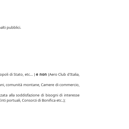
lti pubblici.
opoli di Stato, etc… )
e non
(Aero Club d'Italia,
omuni, comunità montane, Camere di commercio,
zata alla soddisfazione di bisogni di interesse
ti portuali, Consorzi di Bonifica etc..);