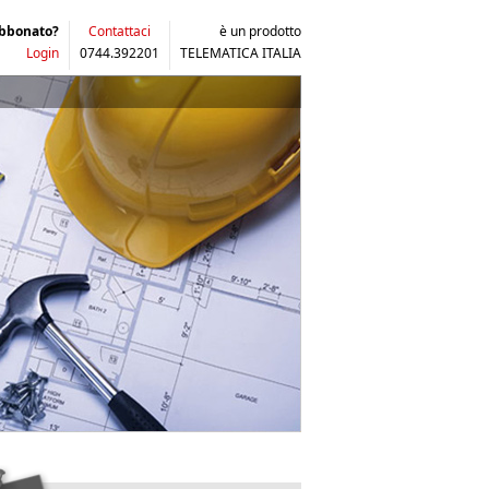
abbonato?
Contattaci
è un prodotto
Login
0744.392201
TELEMATICA ITALIA