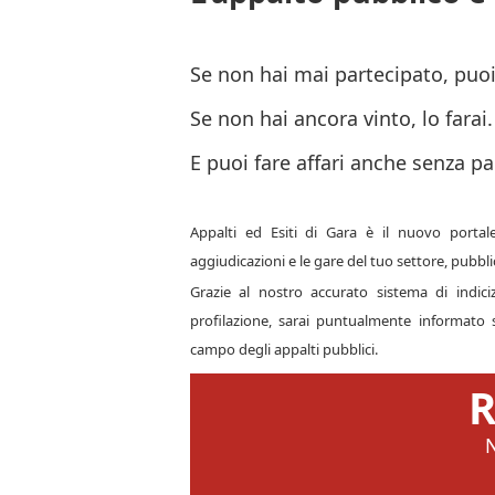
Se non hai mai partecipato, puoi 
Se non hai ancora vinto, lo farai.
E puoi fare affari anche senza pa
Appalti ed Esiti di Gara è il nuovo portale
aggiudicazioni e le gare del tuo settore, pubblic
Grazie al nostro accurato sistema di indic
profilazione, sarai puntualmente informato s
campo degli appalti pubblici.
R